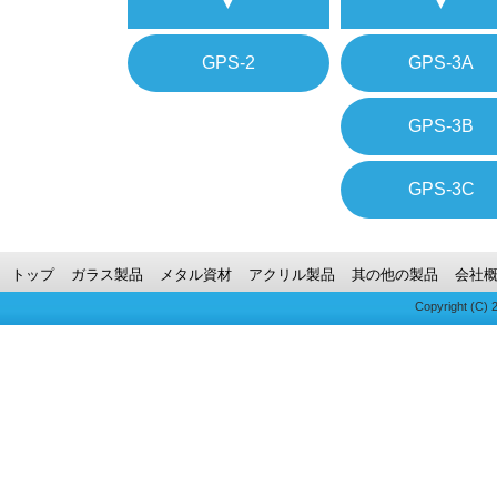
▼
▼
GPS-2
GPS-3A
GPS-3B
GPS-3C
トップ
ガラス製品
メタル資材
アクリル製品
其の他の製品
会社
Copyright (C)